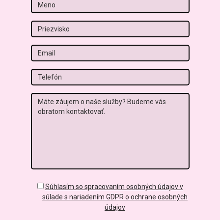
Meno
Priezvisko
Email
Tel
Správa
GDPR
Súhlasím so spracovaním osobných údajov v
súlade s nariadením GDPR o ochrane osobných
údajov