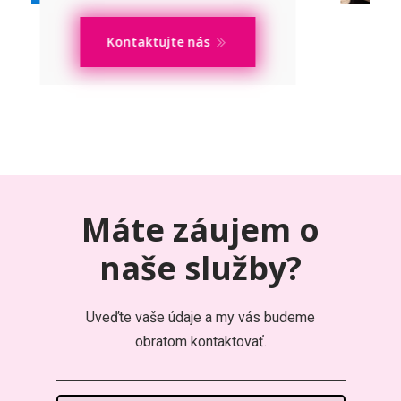
jar, leto, jeseň, zima
Zistiť viac
Máte záujem o
naše služby?
Uveďte vaše údaje a my vás budeme
obratom kontaktovať.