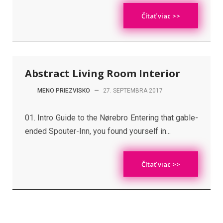
Čítať viac >>
Abstract Living Room Interior
MENO PRIEZVISKO
—
27. SEPTEMBRA 2017
01. Intro Guide to the Nørebro Entering that gable-
ended Spouter-Inn, you found yourself in...
Čítať viac >>