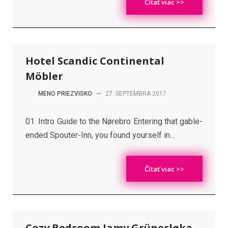
Čítať viac >>
Hotel Scandic Continental
Möbler
MENO PRIEZVISKO
—
27. SEPTEMBRA 2017
01. Intro Guide to the Nørebro Entering that gable-
ended Spouter-Inn, you found yourself in...
Čítať viac >>
Cozy Bedroom Jamy Grünerløka