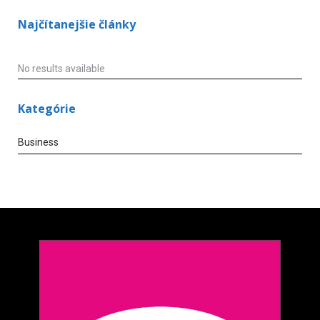
Najčítanejšie články
No results available
Kategórie
Business