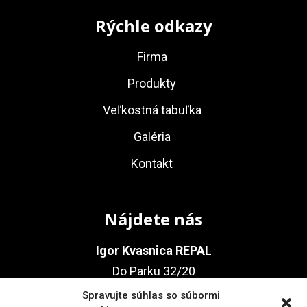
Rýchle odkazy
Firma
Produkty
Veľkostná tabuľka
Galéria
Kontakt
Nájdete nás
Igor Kvasnica REPAL
Do Parku 32/20
010 03 Žilina
Spravujte súhlas so súbormi